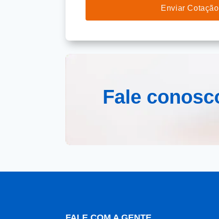
Fale conosc
FALE COM A GENTE