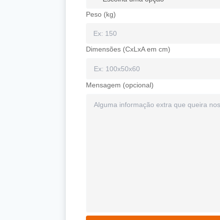
Peso (kg)
Dimensões (CxLxA em cm)
Mensagem (opcional)