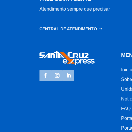
Atendimento sempre que precisar
CENTRAL DE ATENDIMENTO
ME
Inici
Sobr
Unid
Notíc
FAQ
Porta
Porta