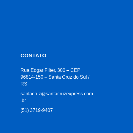
CONTATO
Rua Edgar Filter, 300 – CEP
96814-150 – Santa Cruz do Sul /
RS
santacruz@santacruzexpress.com
.br
(51) 3719-9407