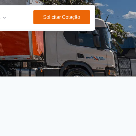
Solicitar Cotação
s