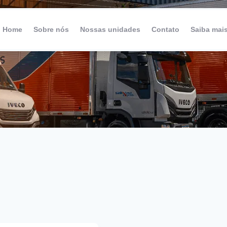
Home
Sobre nós
Nossas unidades
Contato
Saiba mai