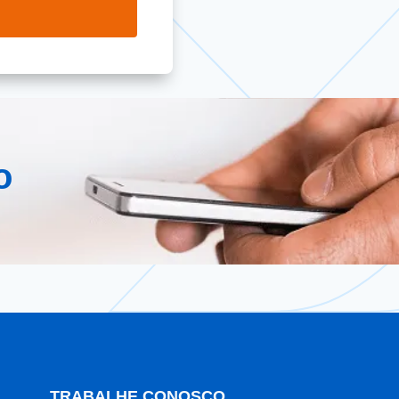
o
TRABALHE CONOSCO