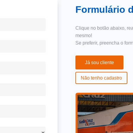
Formulário 
Clique no botão abaixo, rea
mesmo!
Se preferir, preencha o for
Já sou cliente
Não tenho cadastro